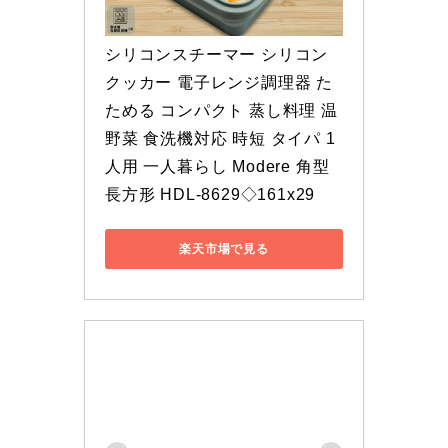
シリコンスチーマー シリコン
クッカー 電子レンジ調理器 た
ためる コンパクト 蒸し料理 温
野菜 食洗機対応 時短 タイパ 1
人用 一人暮らし Modere 角型 
長方形 HDL-8629◇161x29
楽天市場で見る