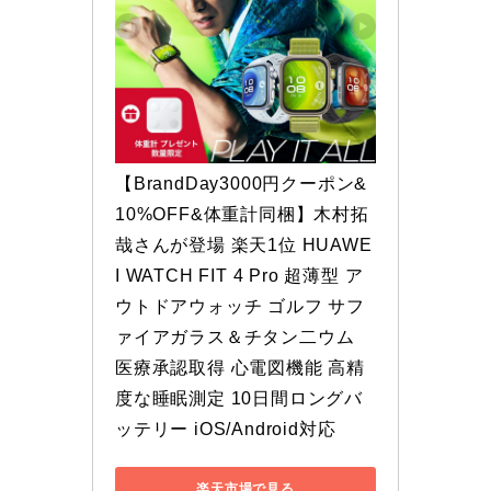
【BrandDay3000円クーポン&
10%OFF&体重計同梱】木村拓
哉さんが登場 楽天1位 HUAWE
I WATCH FIT 4 Pro 超薄型 ア
ウトドアウォッチ ゴルフ サフ
ァイアガラス＆チタン二ウム 
医療承認取得 心電図機能 高精
度な睡眠測定 10日間ロングバ
ッテリー iOS/Android対応
楽天市場で見る