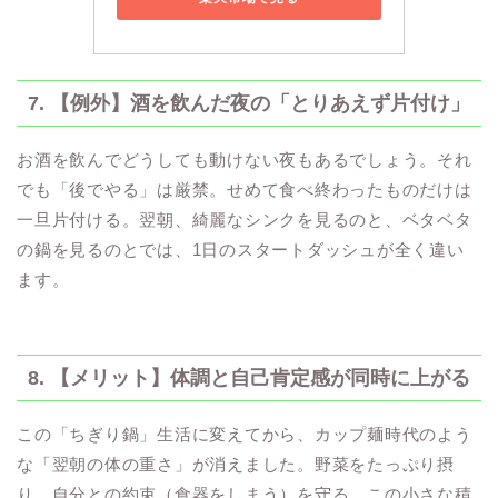
7. 【例外】酒を飲んだ夜の「とりあえず片付け」
お酒を飲んでどうしても動けない夜もあるでしょう。それ
でも「後でやる」は厳禁。せめて食べ終わったものだけは
一旦片付ける。翌朝、綺麗なシンクを見るのと、ベタベタ
の鍋を見るのとでは、1日のスタートダッシュが全く違い
ます。
8. 【メリット】体調と自己肯定感が同時に上がる
この「ちぎり鍋」生活に変えてから、カップ麺時代のよう
な「翌朝の体の重さ」が消えました。野菜をたっぷり摂
り、自分との約束（食器をしまう）を守る。この小さな積