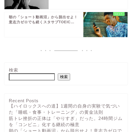
朝の「ショート動画沼」から脱出せよ！
意志力ゼロでも続くスタサプTOEIC...
検索
検索
Recent Posts
【ハイロックスへの道】1週間の自身の実験で気づい
た「睡眠・食事・トレーニング」の黄金法則
筋トレ挫折の正体は「やりすぎ」だった。24時間ジム
を「コンビニ」化する継続の極意
朝の「ショート動画沼」から脱出せよ！意志力ゼロで