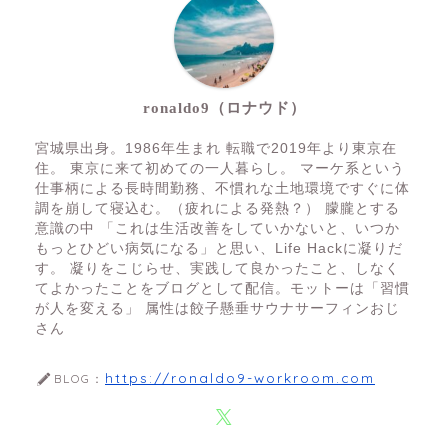
ronaldo9（ロナウド）
宮城県出身。1986年生まれ 転職で2019年より東京在
住。 東京に来て初めての一人暮らし。 マーケ系という
仕事柄による長時間勤務、不慣れな土地環境ですぐに体
調を崩して寝込む。（疲れによる発熱？） 朦朧とする
意識の中 「これは生活改善をしていかないと、いつか
もっとひどい病気になる」と思い、Life Hackに凝りだ
す。 凝りをこじらせ、実践して良かったこと、しなく
てよかったことをブログとして配信。モットーは「習慣
が人を変える」 属性は餃子懸垂サウナサーフィンおじ
さん
https://ronaldo9-workroom.com
BLOG：