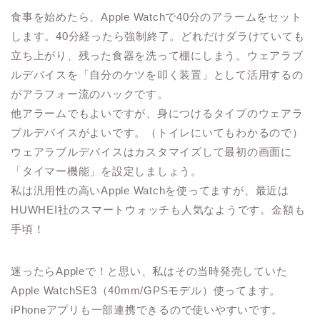
食事を始めたら、Apple Watchで40分のアラームをセット
します。40分経ったら強制終了。どれだけダラけていても
立ち上がり、残った食器を洗って棚にしまう。ウェアラブ
ルデバイスを「自分のケツを叩く装置」として活用するの
がアラフォー流のハックです。
他アラームでもよいですが、身につけるタイプのウェアラ
ブルデバイスがよいです。（トイレにいてもわかるので）
ウェアラブルデバイスはカスタマイズして最初の画面に
「タイマー機能」を設定しましょう。
私は汎用性の高いApple Watchを使ってますが、最近は
HUWHEI社のスマートウォッチも人気なようです。金額も
手頃！
迷ったらAppleで！と思い、私はその当時発売していた
Apple WatchSE3（40mm/GPSモデル）使ってます。
iPhoneアプリも一部連携できるので使いやすいです。