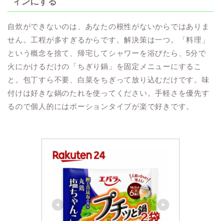
ィンにする
自炊ができないのは、あなたの根性がないからではありま
せん。工程が多すぎるからです。解決策は一つ。「料理」
という概念を捨て、帰宅してシャワーを浴びたら、5分で
火にかけるだけの「ちぎり鍋」を固定メニューにするこ
と。包丁すら不要、白菜をちぎって放り込むだけです。味
付けは好きな鍋のたれを使ってください。手軽さを優先す
るので個人的にはポーションタイプが楽で好きです。