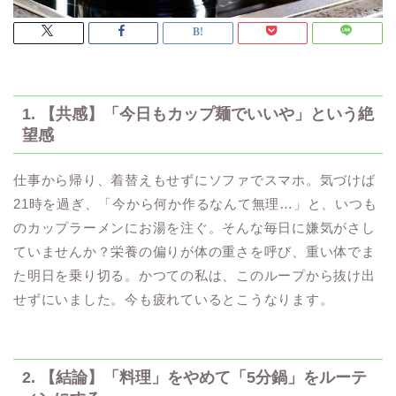
1. 【共感】「今日もカップ麺でいいや」という絶
望感
仕事から帰り、着替えもせずにソファでスマホ。気づけば
21時を過ぎ、「今から何か作るなんて無理…」と、いつも
のカップラーメンにお湯を注ぐ。そんな毎日に嫌気がさし
ていませんか？栄養の偏りが体の重さを呼び、重い体でま
た明日を乗り切る。かつての私は、このループから抜け出
せずにいました。今も疲れているとこうなります。
2. 【結論】「料理」をやめて「5分鍋」をルーテ