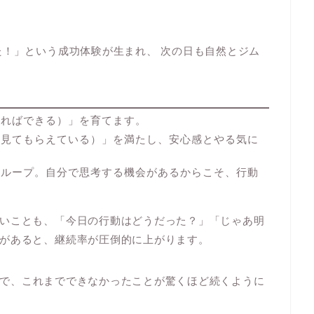
た！」という成功体験が生まれ、 次の日も自然とジム
やればできる）」を育てます。
に見てもらえている）」を満たし、安心感とやる気に
のループ。自分で思考する機会があるからこそ、行動
いことも、「今日の行動はどうだった？」「じゃあ明
があると、継続率が圧倒的に上がります。
うことで、これまでできなかったことが驚くほど続くように