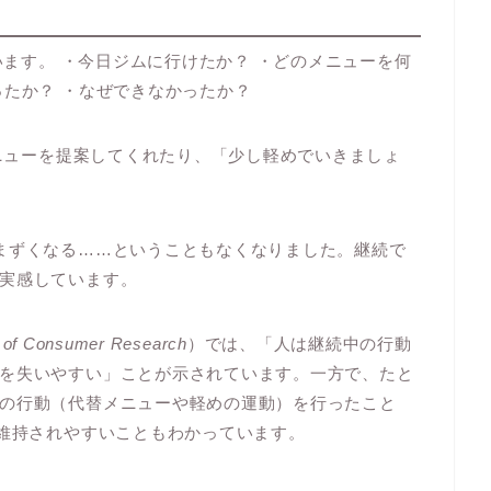
ています。 ・今日ジムに行けたか？ ・どのメニューを何
ったか？ ・なぜできなかったか？
メニューを提案してくれたり、「少し軽めでいきましょ
まずくなる……ということもなくなりました。継続で
実感しています。
l of Consumer Research
）では、「人は継続中の行動
を失いやすい」ことが示されています。一方で、たと
の行動（代替メニューや軽めの運動）を行ったこと
が維持されやすいこともわかっています。