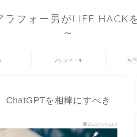
アラフォー男がLIFE HAC
～
ム
プロフィール
お
ChatGPTを相棒にすべき
2025年6月28日