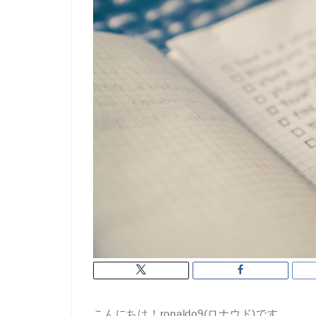
こんにちは！ronaldo9(ロナウド)です。