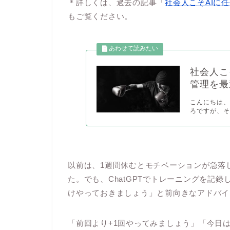
＊詳しくは、過去の記事「
社会人こそAIに任
もご覧ください。
社会人こ
管理を最
こんにちは、
ろですが、そ
以前は、1週間休むとモチベーションが急落
た。でも、ChatGPTでトレーニングを記
けやっておきましょう」と前向きなアドバイ
「前回より+1回やってみましょう」「今日