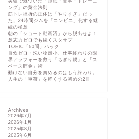
実験で気づいた「睡眠・食事・トレーニ
ング」の黄金法則
筋トレ挫折の正体は「やりすぎ」だっ
た。24時間ジムを「コンビニ」化する継
続の極意
朝の「ショート動画沼」から脱出せよ！
意志力ゼロでも続くスタサプ
TOEIC「50問」ハック
自炊ゼロ・洗い物最小。仕事終わりの限
界アラフォーを救う「ちぎり鍋」と「ス
ペース貯金」術
動けない自分を責めるのはもう終わり。
人生の「重荷」を軽くする初めの2冊
Archives
2026年7月
2026年1月
2025年8月
2025年6月