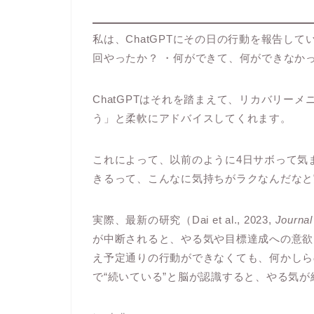
私は、ChatGPTにその日の行動を報告し
回やったか？ ・何ができて、何ができなか
ChatGPTはそれを踏まえて、リカバリー
う」と柔軟にアドバイスしてくれます。
これによって、以前のように4日サボって気
きるって、こんなに気持ちがラクなんだなと
実際、最新の研究（Dai et al., 2023,
Journa
が中断されると、やる気や目標達成への意欲
え予定通りの行動ができなくても、何かしら
で“続いている”と脳が認識すると、やる気